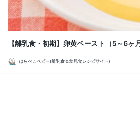
【離乳食・初期】卵黄ペースト（5～6ヶ月
はらぺこベビー(離乳食＆幼児食レシピサイト)