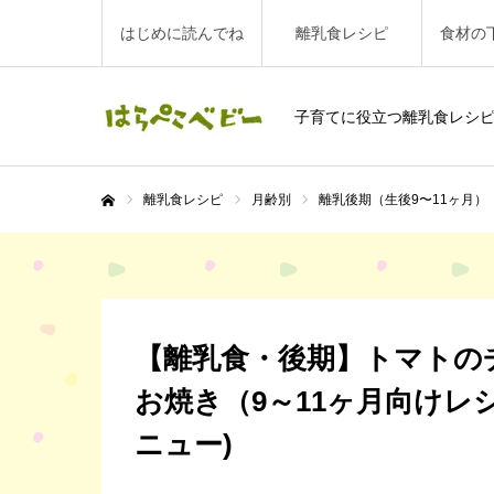
はじめに読んでね
離乳食レシピ
食材の
子育てに役立つ離乳食レシ
離乳食レシピ
月齢別
離乳後期（生後9〜11ヶ月）
ホーム
【離乳食・後期】トマトの
お焼き（9～11ヶ月向けレシ
ニュー)