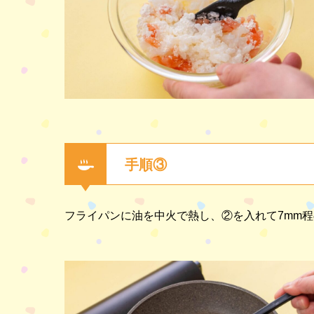
手順③
フライパンに油を中火で熱し、②を入れて7mm