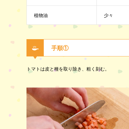
植物油
少々
手順①
トマトは皮と種を取り除き、粗く刻む。