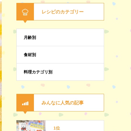
レシピのカテゴリー
月齢別
食材別
料理カテゴリ別
みんなに人気の記事
1位