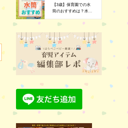
【3歳】保育園での水
筒のおすすめは？水筒
選びのポイントや注意
点を解説