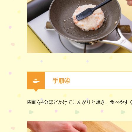
手順④
両面を4分ほどかけてこんがりと焼き、食べやす