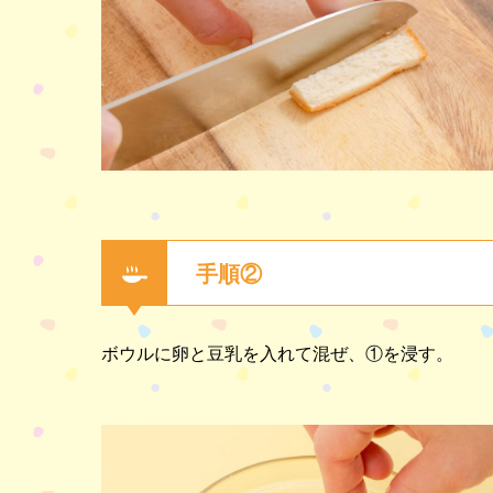
手順②
ボウルに卵と豆乳を入れて混ぜ、①を浸す。