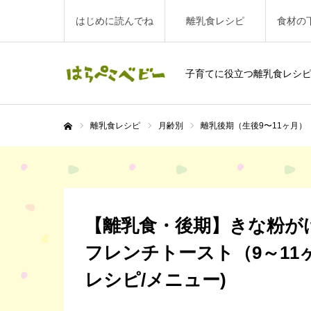
はじめに読んでね
離乳食レシピ
食材の
子育てに役立つ離乳食レシ
離乳食レシピ
月齢別
離乳後期（生後9〜11ヶ月）
ホーム
【離乳食・後期】きな粉が
フレンチトースト（9～11
レシピ/メニュー)