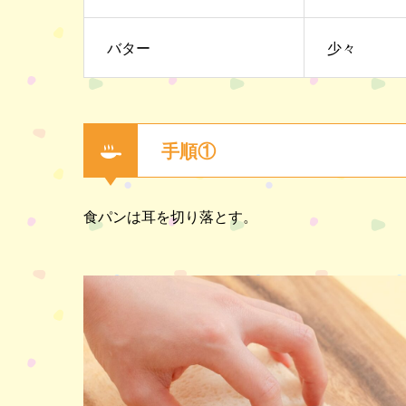
バター
少々
手順①
食パンは耳を切り落とす。