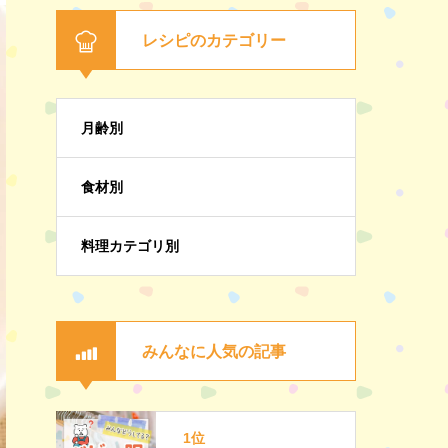
レシピのカテゴリー
月齢別
食材別
料理カテゴリ別
みんなに人気の記事
1位