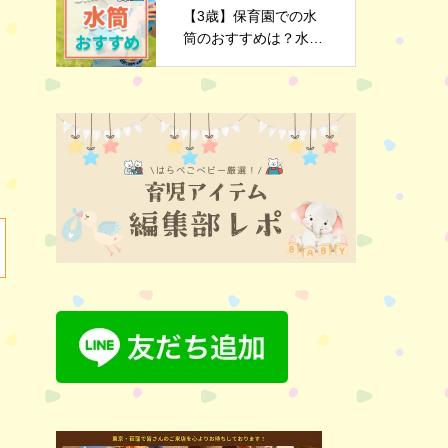
【3歳】保育園での水
筒のおすすめは？水筒
選びのポイントや注意
点を解説