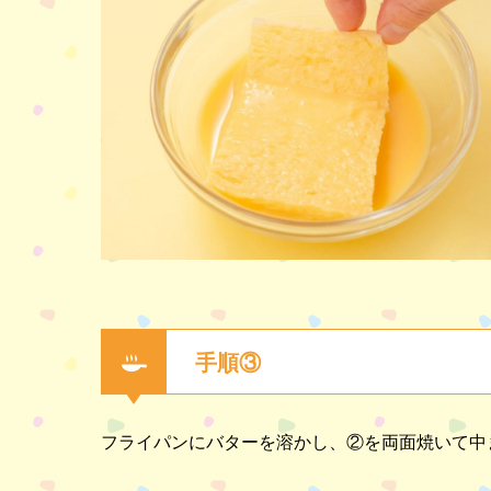
手順③
フライパンにバターを溶かし、②を両面焼いて中