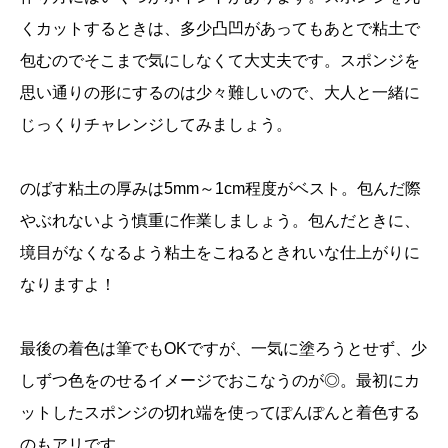
くカットするときは、多少凸凹があってもあとで粘土で
包むのでそこまで気にしなくて大丈夫です。スポンジを
思い通りの形にするのは少々難しいので、大人と一緒に
じっくりチャレンジしてみましょう。
のばす粘土の厚みは5mm～1cm程度がベスト。包んだ際
やぶれないよう慎重に作業しましょう。包んだときに、
境目がなくなるよう粘土をこねるときれいな仕上がりに
なりますよ！
最後の着色は筆でもOKですが、一気に塗ろうとせず、少
しずつ色をのせるイメージでおこなうのが◎。最初にカ
ットしたスポンジの切れ端を使ってぽんぽんと着色する
のもアリです。