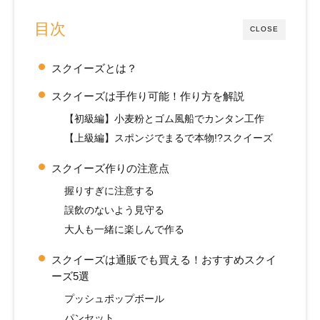
目次
CLOSE
スクイーズとは？
スクイーズは手作り可能！作り方を解説
【初級編】小麦粉とゴム風船でカンタン工作
【上級編】スポンジでまるで本物!?スクイーズ
スクイーズ作りの注意点
握りすぎに注意する
誤飲のないよう見守る
大人も一緒に楽しんで作る
スクイーズは通販でも買える！おすすめスクイ
ーズ5選
プッシュポップボール
パンセット