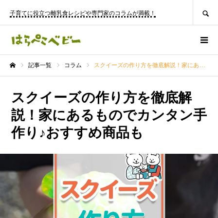
SEARCH
子育てに役立つ離乳食レシピや専門家のコラムが満載！
記事一覧
コラム
スクイーズの作り方を徹底解説！家にあるものでカンタン手作り♪おすすめ商品も
ホーム
スクイーズの作り方を徹底解
説！家にあるものでカンタン手
作り♪おすすめ商品も