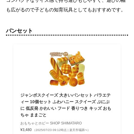
コンパクトなサイズ感で持ち運びもしやすく、遊びの幅
も広がるので子どもの知育玩具としてもおすすめです。
パンセット
ジャンボスクイーズ 大きいパンセット バラエテ
ィー 10個セット ふわハニー スクイーズ ぷにぷ
に 低反発 かわいい フード 香りつき キッズ おも
ちゃ ままごと
おもちゃとホビー SHOP SHIMATARO
¥3,480
（2025/07/23 09:12時点 | 楽天市場調べ）