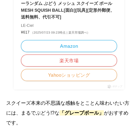
ーランダム ぶどう メッシュ スクイーズ ボール
MESH SQUISH BALL[面白][玩具][定形外郵便、
送料無料、代引不可]
LE-Ciel
¥617
（2025/07/23 09:23時点 | 楽天市場調べ）
Amazon
楽天市場
Yahooショッピング
ポチップ
スクイーズ本来の不思議な感触をとことん味わいたい方
には、まるでぶどう!?な
「グレープボール」
がおすすめ
です。