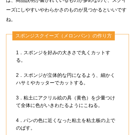
は、商品説明が書かれているものが多めなので、スクイ
ーズにしやすいやわらかさのものが見つかるといいです
ね。
スポンジスクイーズ（メロンパン）の作り方
1．スポンジを好みの大きさで丸くカットす
る。
2．スポンジが立体的な円になるよう、細かく
ハサミやカッターでカットする。
3．粘土にアクリル絵の具（黄色）を少量つけ
て全体に色がいきわたるようにこねる。
4．パンの色に近くなった粘土を粘土板の上で
のばす。