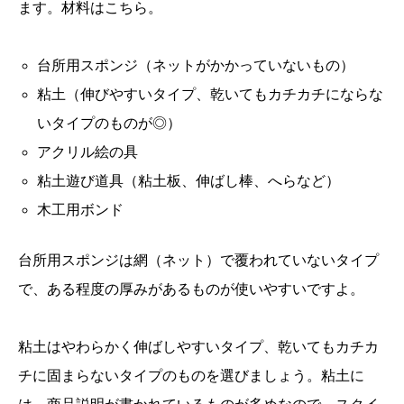
ます。材料はこちら。
台所用スポンジ（ネットがかかっていないもの）
粘土（伸びやすいタイプ、乾いてもカチカチにならな
いタイプのものが◎）
アクリル絵の具
粘土遊び道具（粘土板、伸ばし棒、へらなど）
木工用ボンド
台所用スポンジは網（ネット）で覆われていないタイプ
で、ある程度の厚みがあるものが使いやすいですよ。
粘土はやわらかく伸ばしやすいタイプ、乾いてもカチカ
チに固まらないタイプのものを選びましょう。粘土に