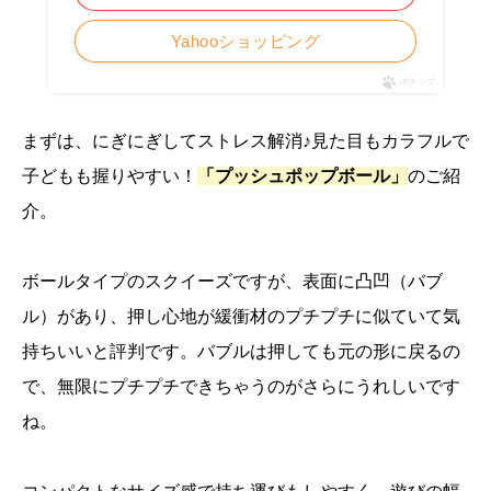
Yahooショッピング
ポチップ
まずは、にぎにぎしてストレス解消♪見た目もカラフルで
子どもも握りやすい！
「プッシュポップボール」
のご紹
介。
ボールタイプのスクイーズですが、表面に凸凹（バブ
ル）があり、押し心地が緩衝材のプチプチに似ていて気
持ちいいと評判です。バブルは押しても元の形に戻るの
で、無限にプチプチできちゃうのがさらにうれしいです
ね。