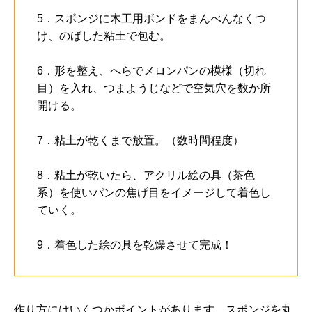
5．スポンジに木工用ボンドをまんべんなくつ
け、のばした粘土で包む。
6．形を整え、へらでメロンパンの模様（切れ
目）を入れ、つまようじなどで空気穴を数か所
開ける。
7．粘土が乾くまで放置。（数時間程度）
8．粘土が乾いたら、アクリル絵の具（茶色
系）を使いパンの焦げ目をイメージして着色し
ていく。
9．着色した絵の具を乾燥させて完成！
作り方にはいくつかポイントがあります。スポンジを丸