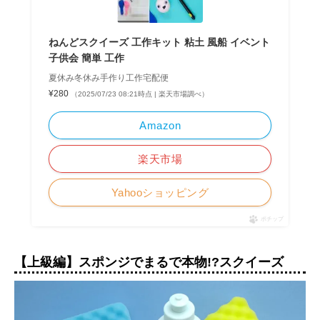
ねんどスクイーズ 工作キット 粘土 風船 イベント
子供会 簡単 工作
夏休み冬休み手作り工作宅配便
¥280
（2025/07/23 08:21時点 | 楽天市場調べ）
Amazon
楽天市場
Yahooショッピング
ポチップ
【上級編】スポンジでまるで本物!?スクイーズ