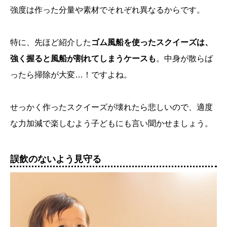
強度は作った分量や素材でそれぞれ異なるからです。
特に、先ほど紹介した
ゴム風船を使ったスクイーズは、
強く握ると風船が割れてしまうケースも
。中身が散らば
ったら掃除が大変…！ですよね。
せっかく作ったスクイーズが壊れたら悲しいので、適度
な力加減で楽しむよう子どもにも言い聞かせましょう。
誤飲のないよう見守る