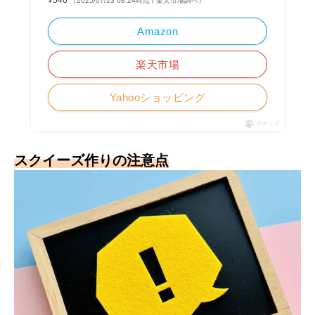
¥540
（2025/07/23 08:24時点 | 楽天市場調べ）
Amazon
楽天市場
Yahooショッピング
ポチップ
スクイーズ作りの注意点