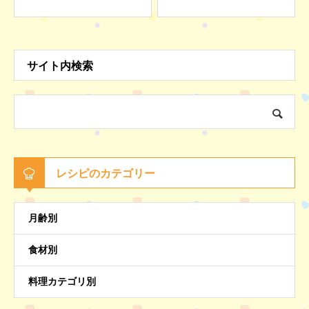
ー)
ー)
サイト内検索
レシピのカテゴリー
月齢別
食材別
料理カテゴリ別