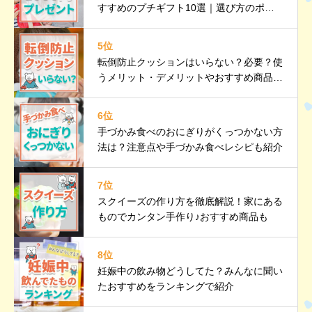
すすめのプチギフト10選｜選び方のポイ
ントも紹介
5位
転倒防止クッションはいらない？必要？使
うメリット・デメリットやおすすめ商品も
紹介
6位
手づかみ食べのおにぎりがくっつかない方
法は？注意点や手づかみ食べレシピも紹介
7位
スクイーズの作り方を徹底解説！家にある
ものでカンタン手作り♪おすすめ商品も
8位
妊娠中の飲み物どうしてた？みんなに聞い
たおすすめをランキングで紹介