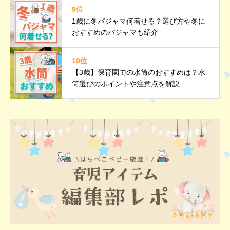
9位
1歳に冬パジャマ何着せる？選び方や冬に
おすすめのパジャマも紹介
10位
【3歳】保育園での水筒のおすすめは？水
筒選びのポイントや注意点を解説