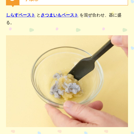
しらすペースト
と
さつまいもペースト
を混ぜ合わせ、器に盛
る。