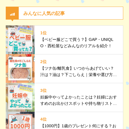
みんなに人気の記事
1位
【ベビー服どこで買う？】GAP・UNIQL
O・西松屋などみんなのリアルを紹介！
2位
【ツナ缶/離乳食】いつからあげていい？
汁は？油は？下ごしらえ｜栄養や選び方、
調理のポイントなど詳しく解説
3位
妊娠中やってよかったことは？妊婦におす
すめのお出かけスポットや持ち物リストも
紹介
4位
【1000円】1歳のプレゼント何にする？お