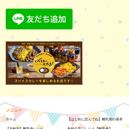
メニュー
ホーム
【はじめに読んでね】離乳食の基本
【月齢別】離乳食レシピ
食材の下ごしらえ【離乳食】