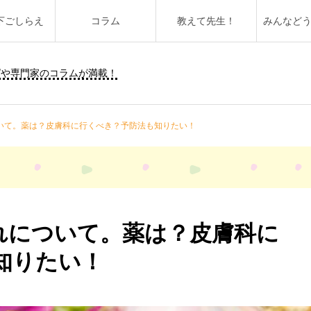
下ごしらえ
コラム
教えて先生！
みんなど
ピや専門家のコラムが満載！
いて。薬は？皮膚科に行くべき？予防法も知りたい！
れについて。薬は？皮膚科に
知りたい！