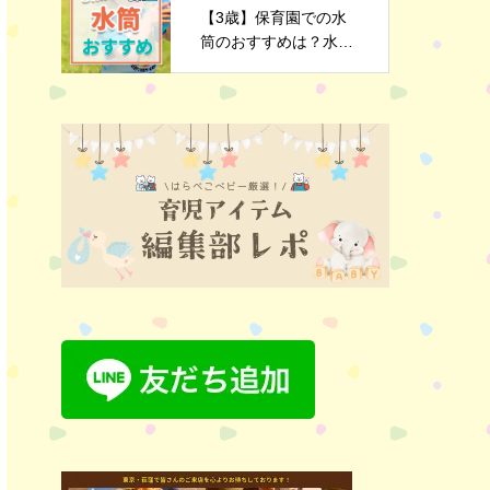
【3歳】保育園での水
筒のおすすめは？水筒
選びのポイントや注意
点を解説