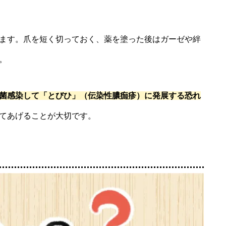
ます。爪を短く切っておく、薬を塗った後はガーゼや絆
。
菌感染して「とびひ」（伝染性膿痂疹）に発展する恐れ
てあげることが大切です。