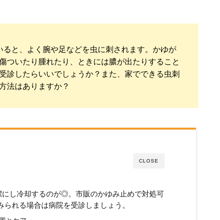
いると、よく腕や足などを虫に刺されます。かゆが
傷ついたり腫れたり、ときには膿が出たりすること
受診したらいいでしょうか？また、家でできる虫刺
方法はありますか？
CLOSE
潔にし冷却するのが◎。市販のかゆみ止めで対処可
みられる場合は病院を受診しましょう。