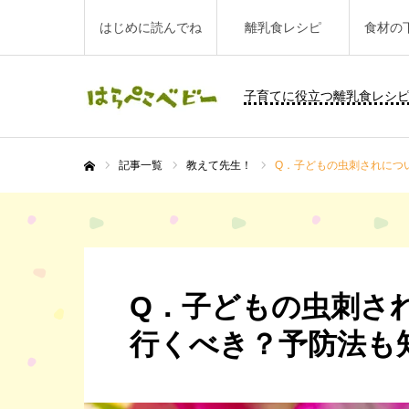
はじめに読んでね
離乳食レシピ
食材の
子育てに役立つ離乳食レシ
記事一覧
教えて先生！
Q．子どもの虫刺されにつ
ホーム
Q．子どもの虫刺さ
行くべき？予防法も