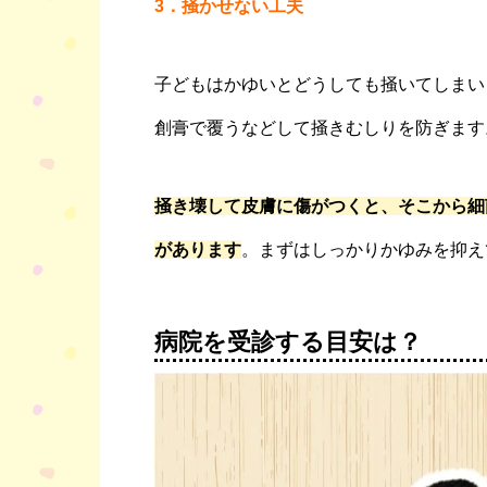
3．
掻かせない工夫
子どもはかゆいとどうしても掻いてしまい
創膏で覆うなどして掻きむしりを防ぎます
掻き壊して皮膚に傷がつくと、そこから細
があります
。まずはしっかりかゆみを抑え
病院を受診する目安は？