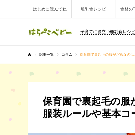
はじめに読んでね
離乳食レシピ
食材の
子育てに役立つ離乳食レシ
記事一覧
コラム
保育園で裏起毛の服がだめなのは
ホーム
保育園で裏起毛の服
服装ルールや基本コ