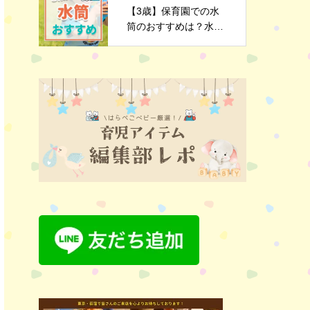
【3歳】保育園での水
筒のおすすめは？水筒
選びのポイントや注意
点を解説