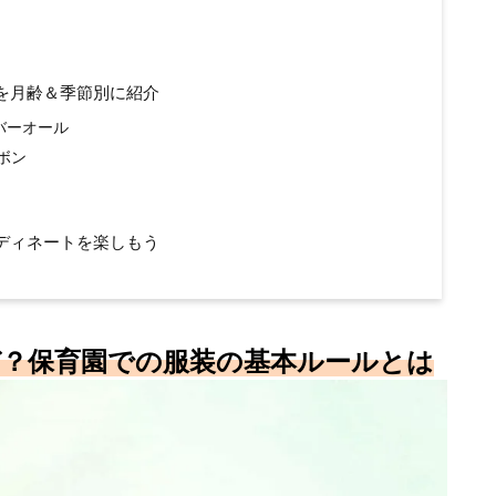
を月齢＆季節別に紹介
バーオール
ボン
ディネートを楽しもう
ぜ？保育園での服装の基本ルールとは