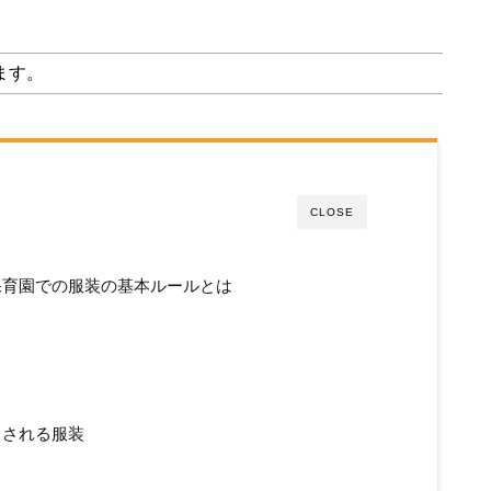
ます。
CLOSE
保育園での服装の基本ルールとは
とされる服装