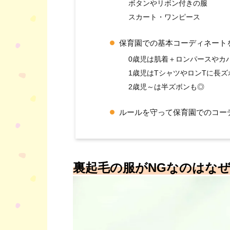
ボタンやリボン付きの服
スカート・ワンピース
保育園での基本コーディネート
0歳児は肌着＋ロンパースやカ
1歳児はTシャツやロンTに長ズ
2歳児～は半ズボンも◎
ルールを守って保育園でのコー
裏起毛の服がNGなのはな