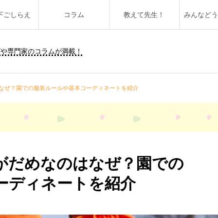
下ごしらえ
コラム
教えて先生！
みんなど
ピや専門家のコラムが満載！
なぜ？園での服装ルールや基本コーディネートを紹介
がだめなのはなぜ？園での
ーディネートを紹介