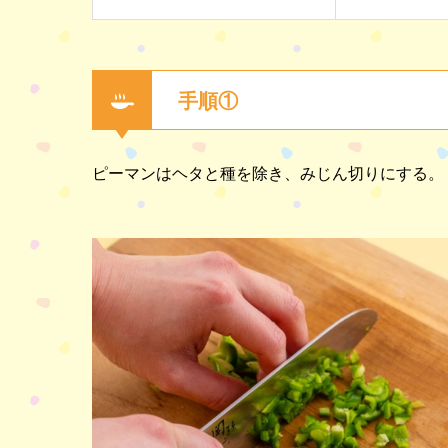
手順①
ピーマンはヘタと種を除き、みじん切りにする。