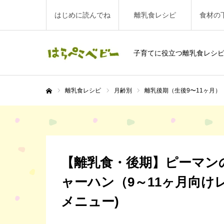
はじめに読んでね
離乳食レシピ
食材の
子育てに役立つ離乳食レシ
離乳食レシピ
月齢別
離乳後期（生後9〜11ヶ月）
ホーム
【離乳食・後期】ピーマン
ャーハン（9～11ヶ月向けレ
メニュー)