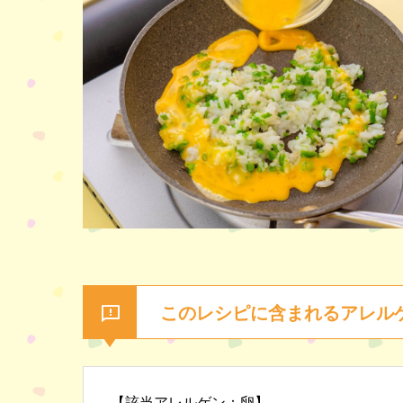
このレシピに含まれるアレル
【該当アレルゲン：卵】