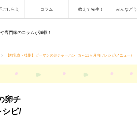
下ごしらえ
コラム
教えて先生！
みんなど
ピや専門家のコラムが満載！
【離乳食・後期】ピーマンの卵チャーハン（9～11ヶ月向けレシピ/メニュー)
の卵チ
シピ/