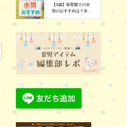
【3歳】保育園での水
筒のおすすめは？水筒
選びのポイントや注意
点を解説