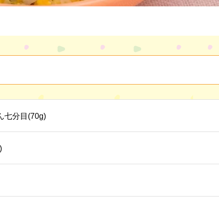
七分目(70g)
)