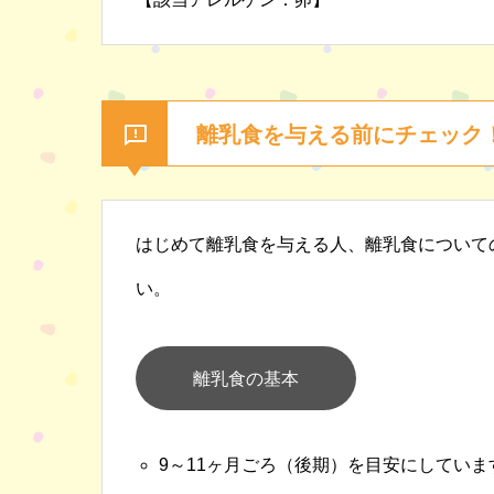
離乳食を与える前にチェック
はじめて離乳食を与える人、離乳食について
い。
離乳食の基本
9～11ヶ月ごろ（後期）を目安にしてい