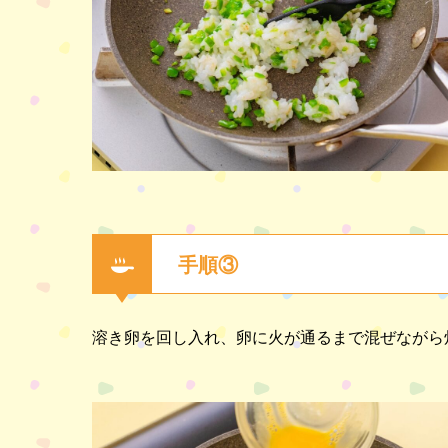
手順③
溶き卵を回し入れ、卵に火が通るまで混ぜながら