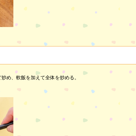
ど炒め、軟飯を加えて全体を炒める。