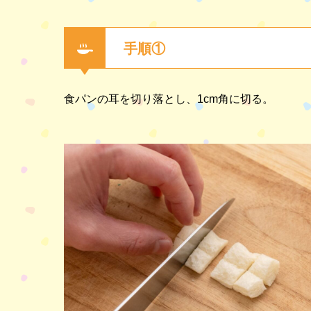
手順①
食パンの耳を切り落とし、1cm角に切る。