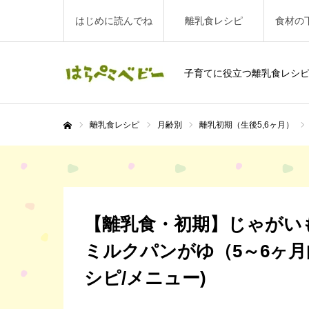
はじめに読んでね
離乳食レシピ
食材の
子育てに役立つ離乳食レシ
離乳食レシピ
月齢別
離乳初期（生後5,6ヶ月）
ホーム
【離乳食・初期】じゃがい
ミルクパンがゆ（5～6ヶ
シピ/メニュー)