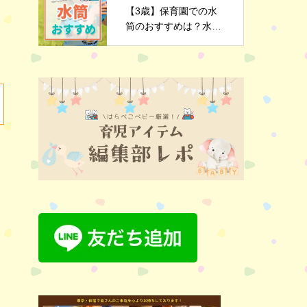
【3歳】保育園での水
筒のおすすめは？水筒
選びのポイントや注意
点を解説