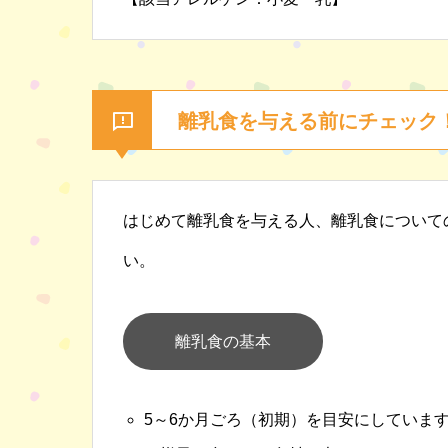
離乳食を与える前にチェック
はじめて離乳食を与える人、離乳食について
い。
離乳食の基本
5～6か月ごろ（初期）を目安にしていま