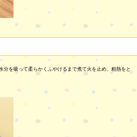
水分を吸って柔らかくふやけるまで煮て火を止め、粗熱をと