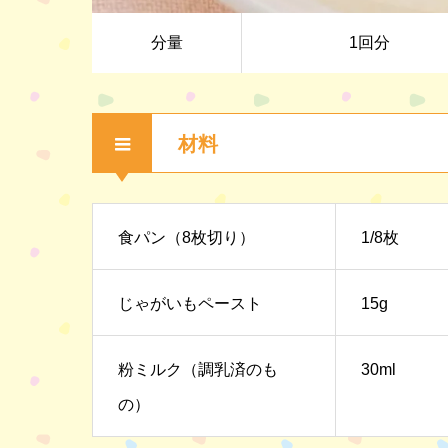
分量
1回分
材料
食パン（8枚切り）
1/8枚
じゃがいもペースト
15g
粉ミルク（調乳済のも
30ml
の）