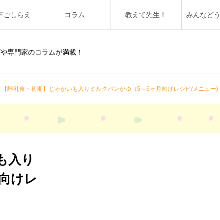
下ごしらえ
コラム
教えて先生！
みんなど
ピや専門家のコラムが満載！
【離乳食・初期】じゃがいも入りミルクパンがゆ（5～6ヶ月向けレシピ/メニュー)
も入り
月向けレ