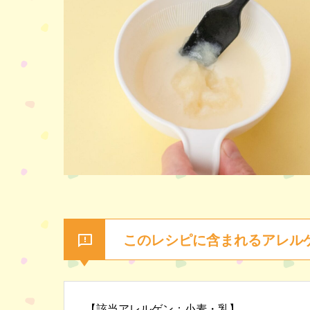
このレシピに含まれるアレル
【該当アレルゲン：小麦・乳】