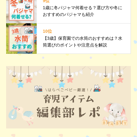
9位
1歳に冬パジャマ何着せる？選び方や冬に
おすすめのパジャマも紹介
10位
【3歳】保育園での水筒のおすすめは？水
筒選びのポイントや注意点を解説