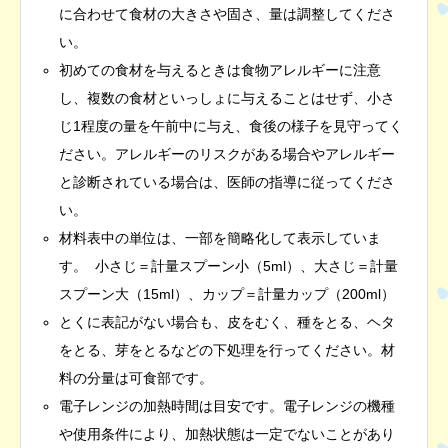
に合わせて食材の大きさや固さ、量は調整してくださ
い。
初めての食材を与えるときは食物アレルギーに注意
し、複数の食材といっしょに与えることはせず、小さ
じ1程度の量を午前中に与え、食後の様子を見守ってく
ださい。アレルギーのリスクがある場合やアレルギー
と診断されている場合は、医師の指導に従ってくださ
い。
材料表中の単位は、一部を簡略化して表示していま
す。 小さじ＝計量スプーン小（5ml）、大さじ＝計量
スプーン大（15ml）、カップ＝計量カップ（200ml）
とくに表記がない場合も、皮をむく、種をとる、ヘタ
をとる、芽をとるなどの下処理を行ってください。材
料の分量は可食部です。
電子レンジの加熱時間は目安です。電子レンジの機種
や使用条件により、加熱状態は一定でないことがあり