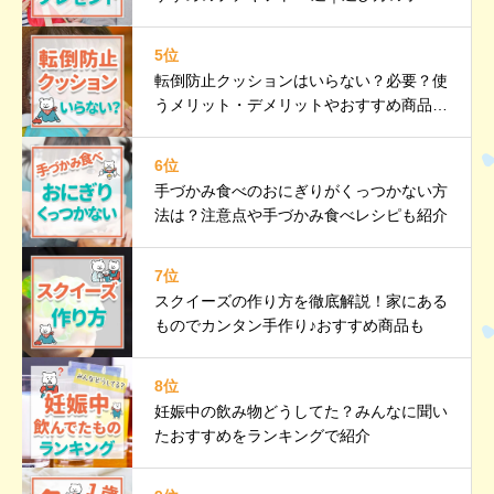
ントも紹介
5位
転倒防止クッションはいらない？必要？使
うメリット・デメリットやおすすめ商品も
紹介
6位
手づかみ食べのおにぎりがくっつかない方
法は？注意点や手づかみ食べレシピも紹介
7位
スクイーズの作り方を徹底解説！家にある
ものでカンタン手作り♪おすすめ商品も
8位
妊娠中の飲み物どうしてた？みんなに聞い
たおすすめをランキングで紹介