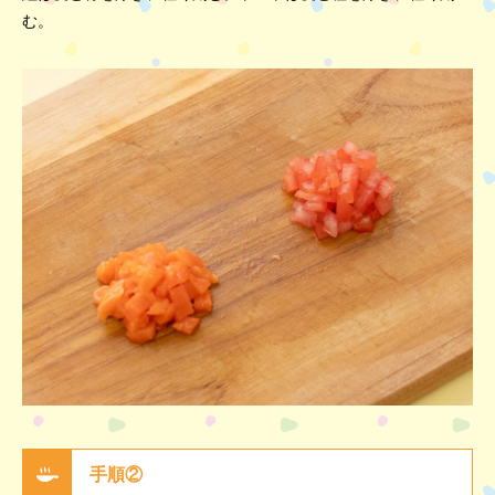
む。
手順②