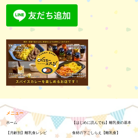
メニュー
ホーム
【はじめに読んでね】離乳食の基本
【月齢別】離乳食レシピ
食材の下ごしらえ【離乳食】