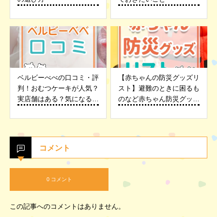
ベルビーべべの口コミ・評
【赤ちゃんの防災グッズリ
判！おむつケーキが人気？
スト】避難のときに困るも
実店舗はある？気になる疑
のなど赤ちゃん防災グッズ
問を解決！
を紹介
コメント
0 コメント
この記事へのコメントはありません。