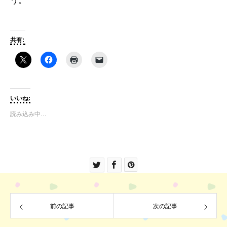
う。
共有:
いいね:
読み込み中…
前の記事
次の記事