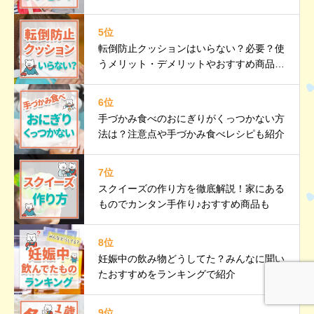
ントも紹介
5位
転倒防止クッションはいらない？必要？使
うメリット・デメリットやおすすめ商品も
紹介
6位
手づかみ食べのおにぎりがくっつかない方
法は？注意点や手づかみ食べレシピも紹介
7位
スクイーズの作り方を徹底解説！家にある
ものでカンタン手作り♪おすすめ商品も
8位
妊娠中の飲み物どうしてた？みんなに聞い
たおすすめをランキングで紹介
9位