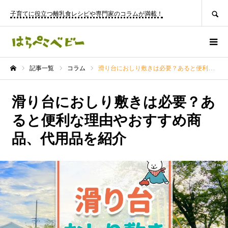
SEARCH
子育てに役立つ離乳食レシピや専門家のコラムが満載！
記事一覧
コラム
滑り台におしり敷きは必要？あると便利な理由やおすすめ商品、代用品を紹介
ホーム
滑り台におしり敷きは必要？あ
ると便利な理由やおすすめ商
品、代用品を紹介