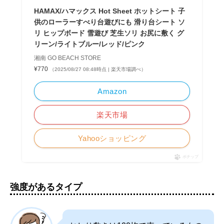
HAMAX/ハマックス Hot Sheet ホットシート 子
供のローラーすべり台遊びにも 滑り台シート ソ
リ ヒップボード 雪遊び 芝生ソリ お尻に敷く グ
リーン/ライトブルー/レッド/ピンク
湘南 GO BEACH STORE
¥770
（2025/08/27 08:48時点 | 楽天市場調べ）
Amazon
楽天市場
Yahooショッピング
ポチップ
強度があるタイプ