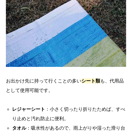
お出かけ先に持って行くことの多い
シート類
も、代用品
として使用可能です。
レジャーシート
：小さく切ったり折りたためば、すべ
り止めと汚れ防止に便利。
タオル
：吸水性があるので、雨上がりや湿った滑り台