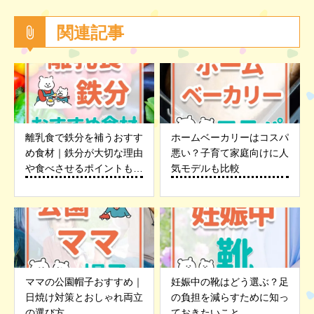
関連記事
離乳食で鉄分を補うおすす
ホームベーカリーはコスパ
め食材｜鉄分が大切な理由
悪い？子育て家庭向けに人
や食べさせるポイントも紹
気モデルも比較
介
ママの公園帽子おすすめ｜
妊娠中の靴はどう選ぶ？足
日焼け対策とおしゃれ両立
の負担を減らすために知っ
の選び方
ておきたいこと