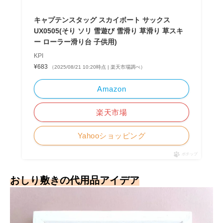
キャプテンスタッグ スカイボート サックス
UX0505(そり ソリ 雪遊び 雪滑り 草滑り 草スキ
ー ローラー滑り台 子供用)
KPI
¥683
（2025/08/21 10:20時点 | 楽天市場調べ）
Amazon
楽天市場
Yahooショッピング
ポチップ
おしり敷きの代用品アイデア