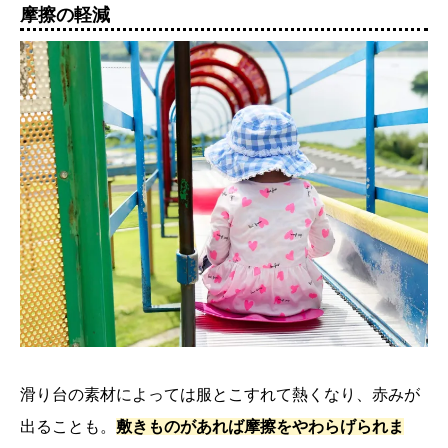
摩擦の軽減
滑り台の素材によっては服とこすれて熱くなり、赤みが
出ることも。
敷きものがあれば摩擦をやわらげられま