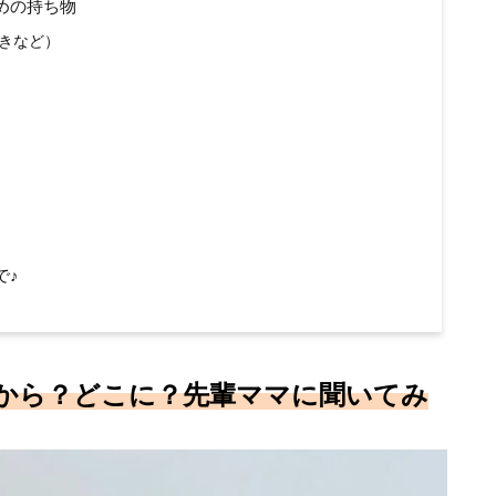
めの持ち物
きなど）
で♪
から？どこに？先輩ママに聞いてみ