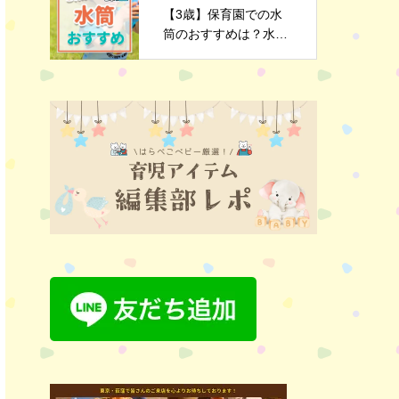
【3歳】保育園での水
筒のおすすめは？水筒
選びのポイントや注意
点を解説