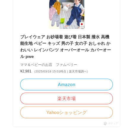
プレイウェア お砂場着 遊び着 日本製 撥水 高機
能生地 ベビー キッズ 男の子 女の子 おしゃれ か
わいい レインパンツ オーバーオール カバーオー
ル pwe
ママ＆ベビーのお店 ファムベリー
¥2,981
（2025/03/18 15:01時点 | 楽天市場調べ）
Amazon
楽天市場
Yahooショッピング
ポチップ