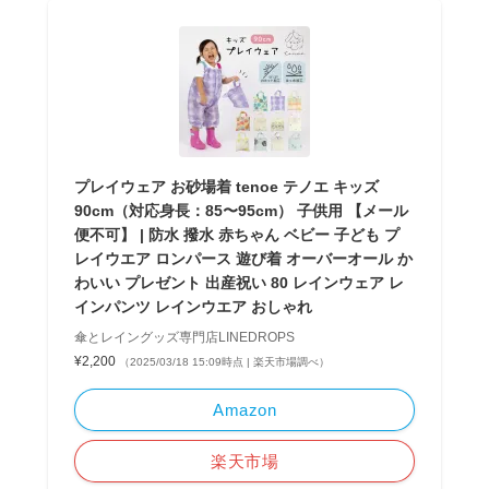
プレイウェア お砂場着 tenoe テノエ キッズ
90cm（対応身長：85〜95cm） 子供用 【メール
便不可】 | 防水 撥水 赤ちゃん ベビー 子ども プ
レイウエア ロンパース 遊び着 オーバーオール か
わいい プレゼント 出産祝い 80 レインウェア レ
インパンツ レインウエア おしゃれ
傘とレイングッズ専門店LINEDROPS
¥2,200
（2025/03/18 15:09時点 | 楽天市場調べ）
Amazon
楽天市場