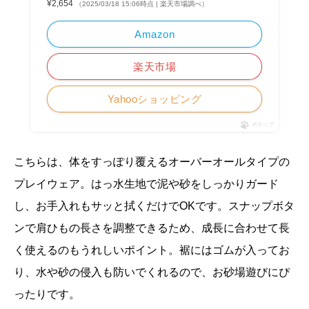
¥2,654
（2025/03/18 15:06時点 | 楽天市場調べ）
Amazon
楽天市場
Yahooショッピング
ポチップ
こちらは、体をすっぽり覆えるオーバーオールタイプの
プレイウェア。はっ水生地で泥や砂をしっかりガード
し、お手入れもサッと拭くだけでOKです。スナップボタ
ンで肩ひもの長さを調整できるため、成長に合わせて長
く使えるのもうれしいポイント。裾にはゴムが入ってお
り、水や砂の侵入も防いでくれるので、お砂場遊びにぴ
ったりです。