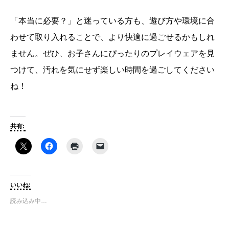
「本当に必要？」と迷っている方も、遊び方や環境に合
わせて取り入れることで、より快適に過ごせるかもしれ
ません。ぜひ、お子さんにぴったりのプレイウェアを見
つけて、汚れを気にせず楽しい時間を過ごしてください
ね！
共有:
いいね:
読み込み中…