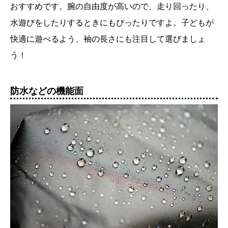
おすすめです。腕の自由度が高いので、走り回ったり、
水遊びをしたりするときにもぴったりですよ。子どもが
快適に遊べるよう、袖の長さにも注目して選びましょ
う！
防水などの機能面