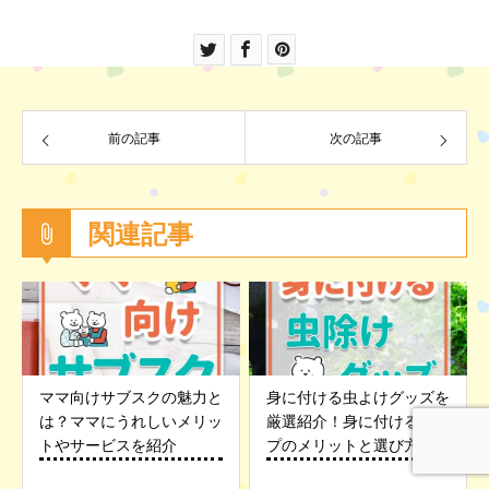
前の記事
次の記事
関連記事
ママ向けサブスクの魅力と
身に付ける虫よけグッズを
は？ママにうれしいメリッ
厳選紹介！身に付けるタイ
トやサービスを紹介
プのメリットと選び方