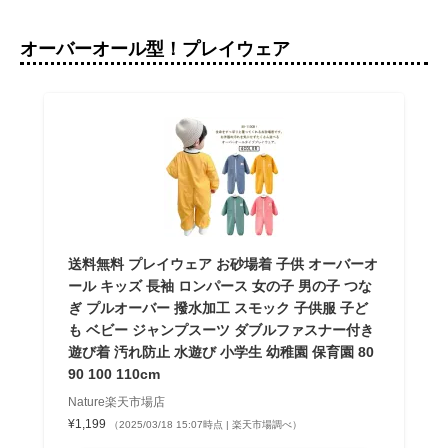
オーバーオール型！プレイウェア
送料無料 プレイウェア お砂場着 子供 オーバーオ
ール キッズ 長袖 ロンパース 女の子 男の子 つな
ぎ プルオーバー 撥水加工 スモック 子供服 子ど
も ベビー ジャンプスーツ ダブルファスナー付き
遊び着 汚れ防止 水遊び 小学生 幼稚園 保育園 80
90 100 110cm
Nature楽天市場店
¥1,199
（2025/03/18 15:07時点 | 楽天市場調べ）