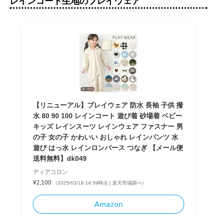
レインコート生地のプレイウェア
【リニューアル】プレイウェア 防水 長袖 子供 撥
水 80 90 100 レインコート 遊び着 砂場着 ベビー
キッズ レインスーツ レインウェア ファスナー 男
の子 女の子 かわいい おしゃれ レインパンツ 水
遊び はっ水 レインロンパース つなぎ 【メール便
送料無料】dk049
ディアコロン
¥2,100
（2025/03/18 14:59時点 | 楽天市場調べ）
Amazon