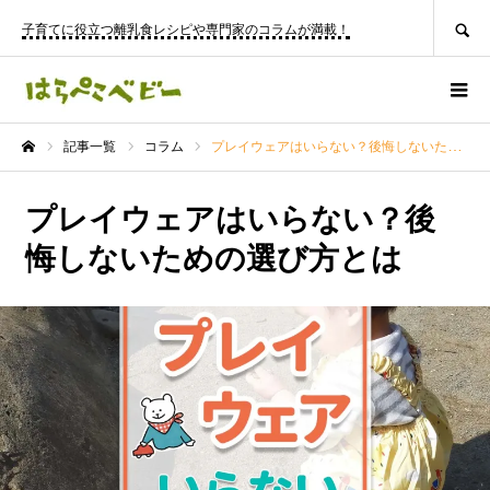
SEARCH
子育てに役立つ離乳食レシピや専門家のコラムが満載！
記事一覧
コラム
プレイウェアはいらない？後悔しないための選び方とは
ホーム
プレイウェアはいらない？後
悔しないための選び方とは