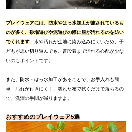
プレイウェアには、防水やはっ水加工が施されているも
のが多く、砂場遊びや泥遊びの際に服が汚れるのを防い
でくれます
。水や汚れが生地に染み込みにくいため、子
どもが思い切り遊んでも、普段着まで汚れる心配が少な
いのもポイントです。
また、防水・はっ水加工があることで、お手入れも簡
単！汚れが付きにくく、濡れた布で拭くだけで落ちるの
で、洗濯の手間が減りますよ。
おすすめのプレイウェア5選