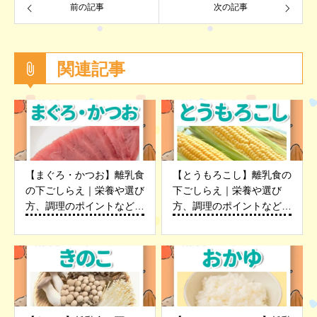
前の記事
次の記事
関連記事
【まぐろ・かつお】離乳食
【とうもろこし】離乳食の
の下ごしらえ｜栄養や選び
下ごしらえ｜栄養や選び
方、調理のポイントなど詳
方、調理のポイントなど詳
しく解説
しく解説