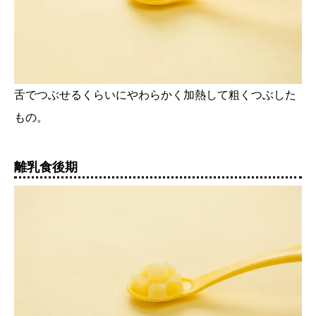
舌でつぶせるくらいにやわらかく加熱して粗くつぶした
もの。
離乳食後期