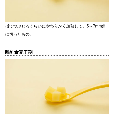
指でつぶせるくらいにやわらかく加熱して、5～7mm角
に切ったもの。
離乳食完了期