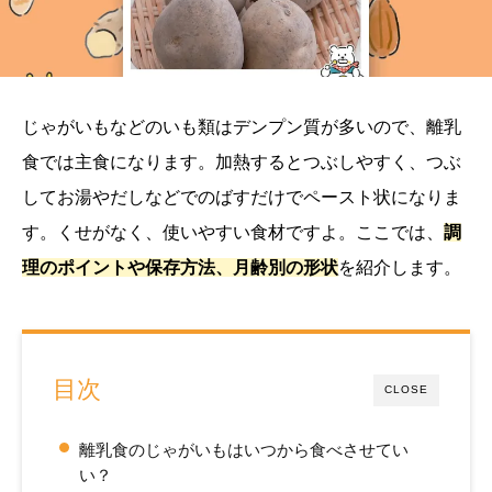
じゃがいもなどのいも類はデンプン質が多いので、離乳
食では主食になります。加熱するとつぶしやすく、つぶ
してお湯やだしなどでのばすだけでペースト状になりま
す。くせがなく、使いやすい食材ですよ。ここでは、
調
理のポイントや保存方法、月齢別の形状
を紹介します。
目次
CLOSE
離乳食のじゃがいもはいつから食べさせてい
い？