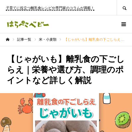
SEARCH
子育てに役立つ離乳食レシピや専門家のコラムが満載！
記事一覧
米・小麦類
【じゃがいも】離乳食の下ごしらえ｜栄養や選び方、調理のポイントなど詳しく解説
ホーム
【じゃがいも】離乳食の下ごし
らえ｜栄養や選び方、調理のポ
イントなど詳しく解説