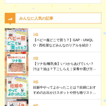
みんなに人気の記事
1位
【ベビー服どこで買う？】GAP・UNIQL
O・西松屋などみんなのリアルを紹介！
2位
【ツナ缶/離乳食】いつからあげていい？
汁は？油は？下ごしらえ｜栄養や選び方、
調理のポイントなど詳しく解説
3位
妊娠中やってよかったことは？妊婦におす
すめのお出かけスポットや持ち物リストも
紹介
4位