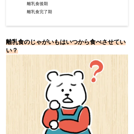
離乳食後期
離乳食完了期
離乳食のじゃがいもはいつから食べさせてい
い？