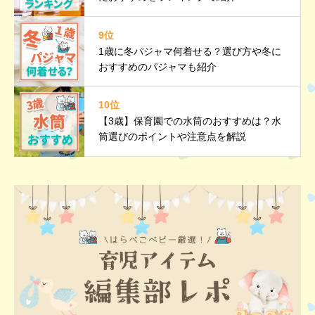
9位
1歳に冬パジャマ何着せる？選び方や冬に
おすすめのパジャマも紹介
10位
【3歳】保育園での水筒のおすすめは？水
筒選びのポイントや注意点を解説