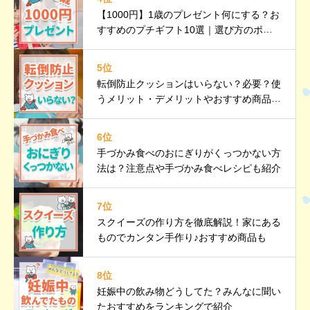
【1000円】1歳のプレゼント何にする？お
すすめのプチギフト10選｜選び方のポイ
ントも紹介
5位
転倒防止クッションはいらない？必要？使
うメリット・デメリットやおすすめ商品も
紹介
6位
手づかみ食べのおにぎりがくっつかない方
法は？注意点や手づかみ食べレシピも紹介
7位
スクイーズの作り方を徹底解説！家にある
ものでカンタン手作り♪おすすめ商品も
8位
妊娠中の飲み物どうしてた？みんなに聞い
たおすすめをランキングで紹介